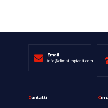
Email
info@climatimpianti.com
Contatti
Cer