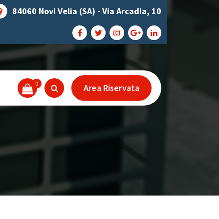
84060 Novi Velia (SA) - Via Arcadia, 10
0
Area Riservata