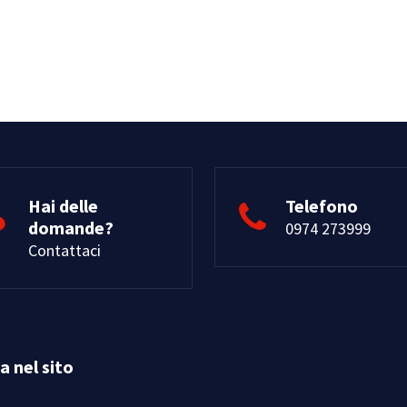
Hai delle
Telefono
domande?
0974 273999
Contattaci
ca nel sito