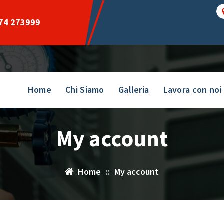
74 273999
Home
Chi Siamo
Galleria
Lavora con noi
My account
Home
::
My account