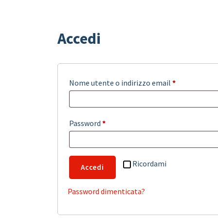
Accedi
Richiesto
Nome utente o indirizzo email
*
Richiesto
Password
*
Ricordami
Accedi
Password dimenticata?