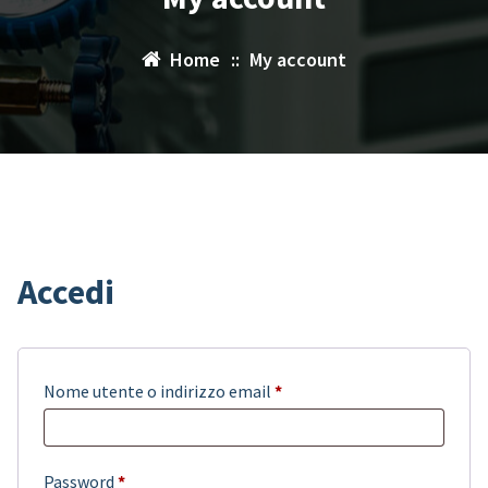
Home
::
My account
Accedi
Richiesto
Nome utente o indirizzo email
*
Richiesto
Password
*