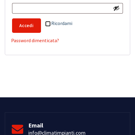
Ricordami
Accedi
Password dimenticata?
Email
info@climatimpianti.com