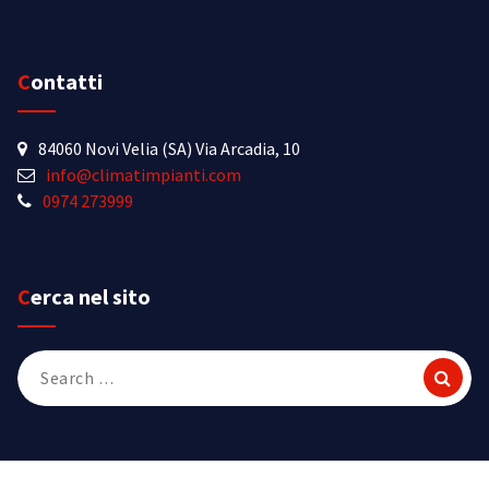
Contatti
84060 Novi Velia (SA) Via Arcadia, 10
info@climatimpianti.com
0974 273999
Cerca nel sito
Search
for: