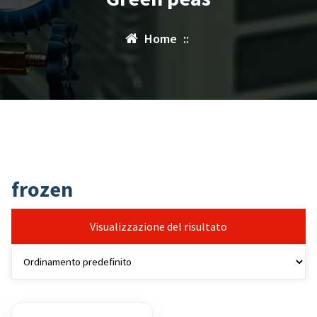
Home
::
frozen
Visualizzazione del risultato