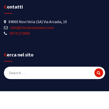
Contatti
84060 Novi Velia (SA) Via Arcadia, 10
info@climatimpianti.com
0974 273999
Cerca nel sito
Search
for:
Copyright © 2026. Created by Climat Impianti di