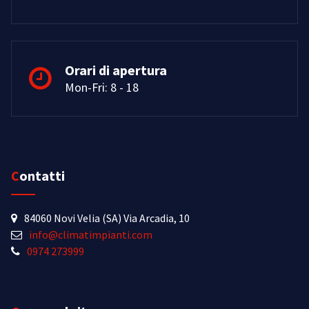
Orari di apertura
Mon-Fri: 8 - 18
Contatti
84060 Novi Velia (SA) Via Arcadia, 10
info@climatimpianti.com
0974 273999